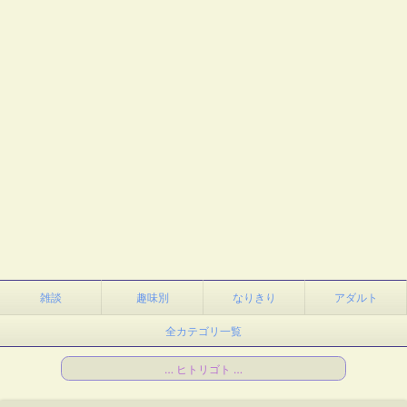
雑談
趣味別
なりきり
アダルト
全カテゴリ一覧
… ヒトリゴト …