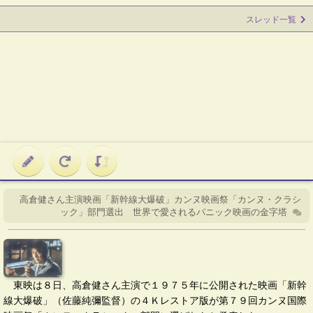
スレッド一覧
高倉健さん主演映画「新幹線大爆破」カンヌ映画祭「カンヌ・クラシ
ック」部門選出 世界で愛されるパニック映画の金字塔
東映は８日、高倉健さん主演で１９７５年に公開された映画「新幹
線大爆破」（佐藤純彌監督）の４Ｋレストア版が第７９回カンヌ国際