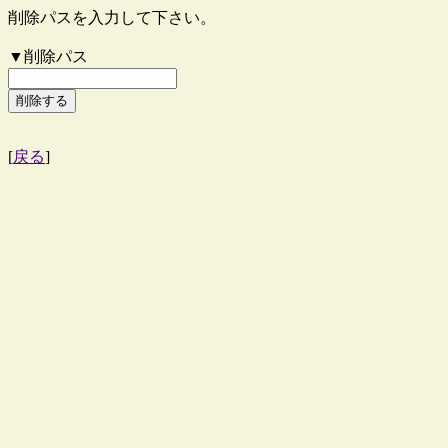
削除パスを入力して下さい。
▼削除パス
[
戻る
]