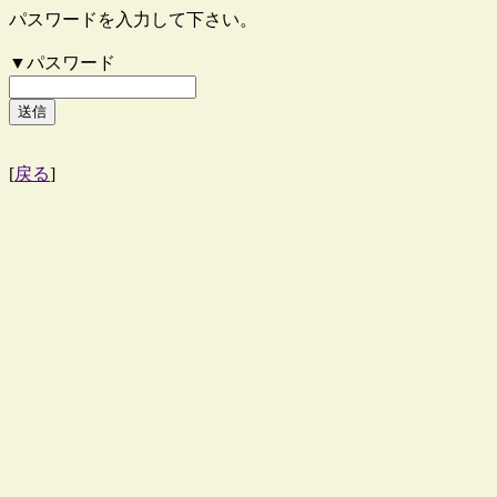
パスワードを入力して下さい。
▼パスワード
[
戻る
]